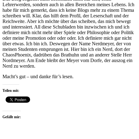
Lehrerwerden, sondern auch in allen Bereichen meines Lebens. Ich
habe für mich gemerkt, dass ich keine Blogs mehr zu einem Thema
schreiben will. Klar, das hilft dem Profil, der Leserschaft und der
Reichweite. Aber ich möchte über das scheiben, das mich bewegt
und interessiert. All diese Schubladen bin inzwischen ich und ich
definiere mich nicht mehr über Spiele oder Philosophie oder Politik
oder meine Promotion oder oder oder. Ich definiere mich gar nicht
über etwas. Ich bin ich. Deswegen der Name Nerdmeyer, der von
meinen Studenten entsprungen ist. Hier bin ich ein Nerd, dort der
ChaosPhoenix, dadrüben das Brathuhn und an anderer Stelle Herr
Nordmeyer. Am Ende bleibt der Meyer vom Dorfe, der auszog ein
Nerd zu werden.
Macht’s gut – und danke für’s lesen.
Teilen mit:
Gefällt mir: