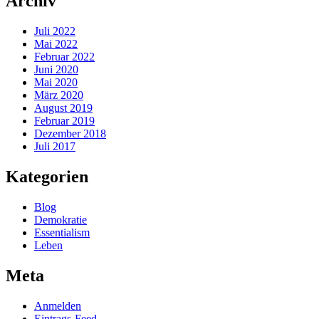
Archiv
Juli 2022
Mai 2022
Februar 2022
Juni 2020
Mai 2020
März 2020
August 2019
Februar 2019
Dezember 2018
Juli 2017
Kategorien
Blog
Demokratie
Essentialism
Leben
Meta
Anmelden
Eintrags-Feed