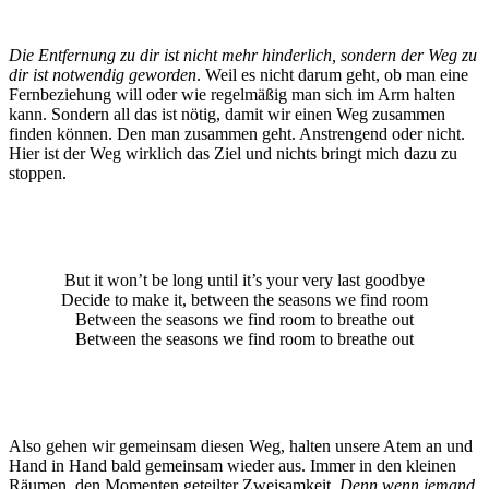
Die Entfernung zu dir ist nicht mehr hinderlich, sondern der Weg zu
dir ist notwendig geworden
. Weil es nicht darum geht, ob man eine
Fernbeziehung will oder wie regelmäßig man sich im Arm halten
kann. Sondern all das ist nötig, damit wir einen Weg zusammen
finden können. Den man zusammen geht. Anstrengend oder nicht.
Hier ist der Weg wirklich das Ziel und nichts bringt mich dazu zu
stoppen.
But it won’t be long until it’s your very last goodbye
Decide to make it, between the seasons we find room
Between the seasons we find room to breathe out
Between the seasons we find room to breathe out
Also gehen wir gemeinsam diesen Weg, halten unsere Atem an und
Hand in Hand bald gemeinsam wieder aus. Immer in den kleinen
Räumen, den Momenten geteilter Zweisamkeit.
Denn wenn jemand