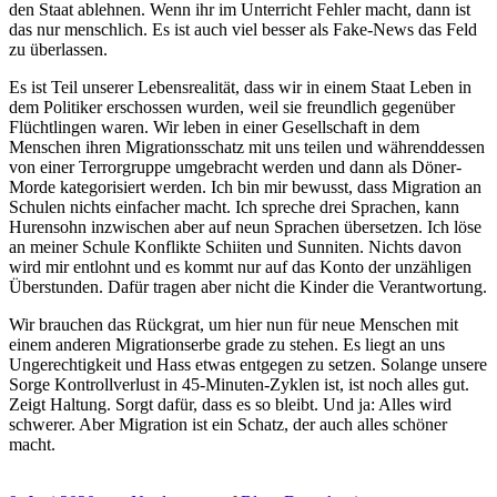
den Staat ablehnen. Wenn ihr im Unterricht Fehler macht, dann ist
das nur menschlich. Es ist auch viel besser als Fake-News das Feld
zu überlassen.
Es ist Teil unserer Lebensrealität, dass wir in einem Staat Leben in
dem Politiker erschossen wurden, weil sie freundlich gegenüber
Flüchtlingen waren. Wir leben in einer Gesellschaft in dem
Menschen ihren Migrationsschatz mit uns teilen und währenddessen
von einer Terrorgruppe umgebracht werden und dann als Döner-
Morde kategorisiert werden. Ich bin mir bewusst, dass Migration an
Schulen nichts einfacher macht. Ich spreche drei Sprachen, kann
Hurensohn inzwischen aber auf neun Sprachen übersetzen. Ich löse
an meiner Schule Konflikte Schiiten und Sunniten. Nichts davon
wird mir entlohnt und es kommt nur auf das Konto der unzähligen
Überstunden. Dafür tragen aber nicht die Kinder die Verantwortung.
Wir brauchen das Rückgrat, um hier nun für neue Menschen mit
einem anderen Migrationserbe grade zu stehen. Es liegt an uns
Ungerechtigkeit und Hass etwas entgegen zu setzen. Solange unsere
Sorge Kontrollverlust in 45-Minuten-Zyklen ist, ist noch alles gut.
Zeigt Haltung. Sorgt dafür, dass es so bleibt. Und ja: Alles wird
schwerer. Aber Migration ist ein Schatz, der auch alles schöner
macht.