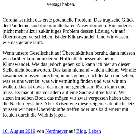
versagt haben.
Corona ist nicht das erste potentielle Problem. Das tragische Glück
der Pandemie sind ihre unmittelbaren Auswirkungen. Ein anderes
(nicht mehr allzu) zukünftiges Problem dessen Lösung wir auf
Übermorgen verschieben, ist der Klimawandel. Und wir wissen,
wie das gerade läuft.
Wenn unsere Gesellschaft auf Übereinkünften beruht, dann müssen
wir darüber kommunizieren. Hoffentlich besser als beim
Klimawandel. Wie das jedoch gehen soll, kann ich hier an dieser
Stelle nicht beantworten. Das kann niemand – nicht alleine. Wir alle
zusammen müssen sprechen, in uns gehen, nachdenken und sehen,
was es uns wert ist, was wir vernünftig finden und was wir tun
wollen. Das ist etwas, das man nur gemeinsam lösen kann und
muss. Es macht uns vor allem auf eine Sache aufmerksam. Wir
sitzen im selben Boot, das mögen wir zwar vergessen haben über
die Nachkriegsjahre. Aber Krisen wie diese zeigen es deutlich. Jetzt
müssen wir neue Übereinkünfte treffen oder uns bald erneut mit
Keulen durch die Wildnis jagen.
10. August 2019
von
Nerdmeyer
auf
Blog
,
Leben