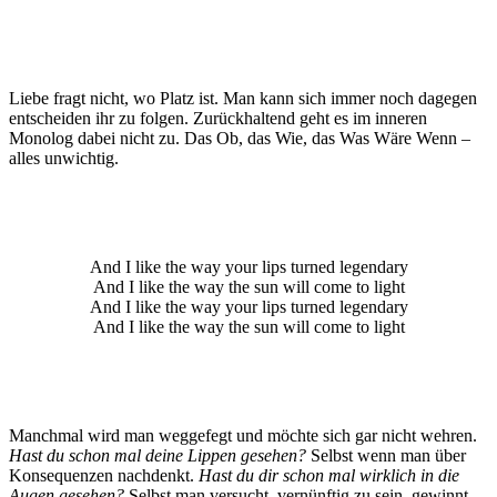
Liebe fragt nicht, wo Platz ist. Man kann sich immer noch dagegen
entscheiden ihr zu folgen. Zurückhaltend geht es im inneren
Monolog dabei nicht zu. Das Ob, das Wie, das Was Wäre Wenn –
alles unwichtig.
And I like the way your lips turned legendary
And I like the way the sun will come to light
And I like the way your lips turned legendary
And I like the way the sun will come to light
Manchmal wird man weggefegt und möchte sich gar nicht wehren.
Hast du schon mal deine Lippen gesehen?
Selbst wenn man über
Konsequenzen nachdenkt.
Hast du dir schon mal wirklich in die
Augen gesehen?
Selbst man versucht, vernünftig zu sein, gewinnt