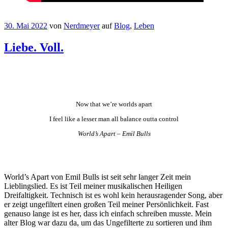
30. Mai 2022
von
Nerdmeyer
auf
Blog
,
Leben
Liebe. Voll.
Now that we’re worlds apart
I feel like a lesser man all balance outta control
World’s Apart – Emil Bulls
World’s Apart von Emil Bulls ist seit sehr langer Zeit mein
Lieblingslied. Es ist Teil meiner musikalischen Heiligen
Dreifaltigkeit. Technisch ist es wohl kein herausragender Song, aber
er zeigt ungefiltert einen großen Teil meiner Persönlichkeit. Fast
genauso lange ist es her, dass ich einfach schreiben musste. Mein
alter Blog war dazu da, um das Ungefilterte zu sortieren und ihm