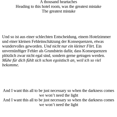
A thousand heartaches
Heading to this hotel room, was the greatest mistake
The greatest mistake
Und so ist aus einer schlechten Entscheidung, einem Hotelzimmer
und einer kleinen Fehleinschätzung der Konsequenzen, etwas
wundervolles geworden.
Und nicht nur ein kleiner Flirt.
Ein
unvernünftiger Fehler als Grundstein dafür, dass Konsequenzen
plötzlich zwar nicht egal sind, sondern gerne getragen werden.
Mühe für dich fühlt sich schon egoistisch an, weil ich so viel
bekomme.
And I want this all to be just necessary so when the darkness comes
we won’t need the light
And I want this all to be just necessary so when the darkness comes
we won’t need the light