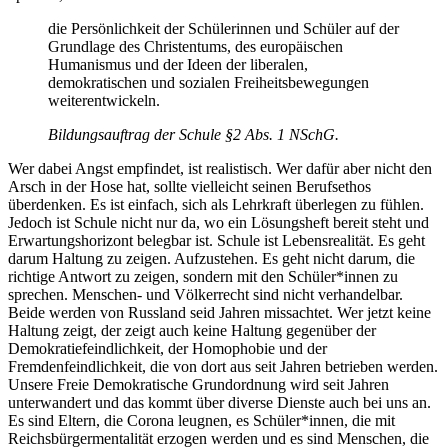
die Persönlichkeit der Schülerinnen und Schüler auf der
Grundlage des Christentums, des europäischen
Humanismus und der Ideen der liberalen,
demokratischen und sozialen Freiheitsbewegungen
weiterentwickeln.
Bildungsauftrag der Schule §2 Abs. 1 NSchG.
Wer dabei Angst empfindet, ist realistisch. Wer dafür aber nicht den
Arsch in der Hose hat, sollte vielleicht seinen Berufsethos
überdenken. Es ist einfach, sich als Lehrkraft überlegen zu fühlen.
Jedoch ist Schule nicht nur da, wo ein Lösungsheft bereit steht und
Erwartungshorizont belegbar ist. Schule ist Lebensrealität. Es geht
darum Haltung zu zeigen. Aufzustehen. Es geht nicht darum, die
richtige Antwort zu zeigen, sondern mit den Schüler*innen zu
sprechen. Menschen- und Völkerrecht sind nicht verhandelbar.
Beide werden von Russland seid Jahren missachtet. Wer jetzt keine
Haltung zeigt, der zeigt auch keine Haltung gegenüber der
Demokratiefeindlichkeit, der Homophobie und der
Fremdenfeindlichkeit, die von dort aus seit Jahren betrieben werden.
Unsere Freie Demokratische Grundordnung wird seit Jahren
unterwandert und das kommt über diverse Dienste auch bei uns an.
Es sind Eltern, die Corona leugnen, es Schüler*innen, die mit
Reichsbürgermentalität erzogen werden und es sind Menschen, die