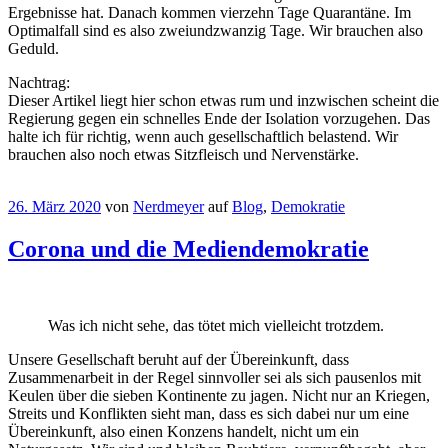
Ergebnisse hat. Danach kommen vierzehn Tage Quarantäne. Im
Optimalfall sind es also zweiundzwanzig Tage. Wir brauchen also
Geduld.
Nachtrag:
Dieser Artikel liegt hier schon etwas rum und inzwischen scheint die
Regierung gegen ein schnelles Ende der Isolation vorzugehen. Das
halte ich für richtig, wenn auch gesellschaftlich belastend. Wir
brauchen also noch etwas Sitzfleisch und Nervenstärke.
26. März 2020
von
Nerdmeyer
auf
Blog
,
Demokratie
Corona und die Mediendemokratie
Was ich nicht sehe, das tötet mich vielleicht trotzdem.
Unsere Gesellschaft beruht auf der Übereinkunft, dass
Zusammenarbeit in der Regel sinnvoller sei als sich pausenlos mit
Keulen über die sieben Kontinente zu jagen. Nicht nur an Kriegen,
Streits und Konflikten sieht man, dass es sich dabei nur um eine
Übereinkunft, also einen Konzens handelt, nicht um ein