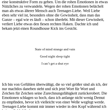
eine konstruktive Form zu geben. Um die rohen Emotionen in etwas
Nützliches zu verwandeln. Wegen der rohen Emotionen belächelt
man als etwas älterer Mensch auch Teenager-Liebe. Weil Liebe
eben sehr viel ist, besonders ohne die Gewissheit, dass man das
Ganze – egal wie es läuft – schon überlebt. Mit dieser Gewissheit,
verliert Liebe etwas den fiesen rechten Haken. Dachte ich und
bekam jetzt einen Roundhouse Kick ins Gesicht.
State of mind strange and vain
Good night sleep tight
I can’t get a shut eye
Ich bin von Gefühlen überwältigt, die so viel größer sind als ich, der
nur machtlos daneben steht und sich jetzt Wort für Wort und
Zeichen für Zeichen seine Zurechnungsfähigkeit zurückerobert. Die
Emotionen schlagen so hoch, dass ich anfange nicht wenig Demut
zu empfinden, bevor ich vielleicht von einer Welle wegfegt werde.
Teenager-Liebe kommt mir immer wieder in den Kopf während ich