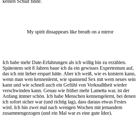
keinen Schlaf finde.
My spirit dissappears like breath on a mirror
Ich habe mehr Date-Erfahrungen als ich willig bin zu erzählen.
Spätestens seit 8 Jahren baue ich da ein gewisses Expertentum auf,
das ich mir lieber erspart hätte. Aber ich weiß, wie es knistern kann,
wenn man wen kennenlernt, wie spannend Sex mit wem neues sein
kann und wie schnell auch ein Gefühl von Verknalltheit wieder
verschwinden kann. Genau wie früher mehr Lametta war, ist der
Anfang immer schön. Ich habe Menschen kennengelernt, bei denen
ich sofort sicher war (und richtig lag), dass daraus etwas Festes
wird. Ich bin zwei mal nach wenigen Wochen mit jemandem
zusammengezogen (und ein Mal war es eine gute Idee).