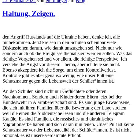
25. Februar 2022
von
Nerdmeyer
auf
Blog
Haltung. Zeigen.
den Angriff Russlands auf die Ukraine haben, denke ich, alle
mitbekommen. Jetzt kreisen in den Schulen scheinbar viele
Diskussionen darum, wie damit umzugehen sei. Nicht nur wie,
sondern auch ob die Ereignisse thematisiert werden sollen. Was das
richtige Vorgehen sei und vor allem, die richtige Perspektive. Ich
verstehe die Angst vor diesem Thema, aber ich teile sie nicht.
Ebenso akzeptiere ich die Sorge, um einen Kontrollverlust.
Kontrolle gibt es aber genauso wenig, wie unser Pult eine
Schutzmauer gegen die Lebenswelt der Schüler*innen ist.
An den Schulen sind nicht nur Geflüchtete oder deren
Nachkommen. Sondern auch Kinder deren Eltern jetzt bei der
Bundeswehr in Alarmbereitschaft sind. Es sind junge Erwachsene,
die sich mit ihren Familien über die Bewertung der Lage streiten,
weil die einen die Süddeutsche lesen und die anderen Telegram
Kanäle. Es sind Familien, die russisches und ukrainisches
Migrationserbe haben und sich daran nun teilen. Unser Pult ist keine
Schutzmauer vor der Lebensrealität der Schüler*innen. Es ist nicht
optional, es ist unsere verdammte Pflicht: