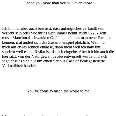
I need you more than you will ever know
Ich bin mir aber auch bewusst, dass anfängliches verknallt sein,
verliebt sein oder wie ihr es auch immer nennt, nicht
sein
Liebe
muss. Manchmal schwanken Gefühle, mal lernt man neue Facetten
kennen, mal ändert sich das Zusammenspiel plötzlich. Wenn ich
mich auf etwas schnell einlasse, dann nicht weil ich naiv bin,
sondern weil es ein Risiko ist, das ich eingehe. Aber ich bin auch die
hier sitzt, von der Naturgewalt
entwurzelt wurde und sich
Liebe
sagt, dass es sich nur um einen Serious Case of Penisgesteuerte
Verknalltheit handelt.
You’ve come to mean the world to me