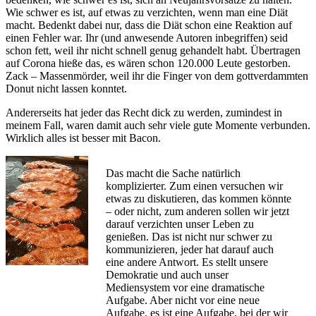
Wie schwer es ist, auf etwas zu verzichten, wenn man eine Diät
macht. Bedenkt dabei nur, dass die Diät schon eine Reaktion auf
einen Fehler war. Ihr (und anwesende Autoren inbegriffen) seid
schon fett, weil ihr nicht schnell genug gehandelt habt. Übertragen
auf Corona hieße das, es wären schon 120.000 Leute gestorben.
Zack – Massenmörder, weil ihr die Finger von dem gottverdammten
Donut nicht lassen konntet.
Andererseits hat jeder das Recht dick zu werden, zumindest in
meinem Fall, waren damit auch sehr viele gute Momente verbunden.
Wirklich alles ist besser mit Bacon.
Das macht die Sache natürlich
komplizierter. Zum einen versuchen wir
etwas zu diskutieren, das kommen könnte
– oder nicht, zum anderen sollen wir jetzt
darauf verzichten unser Leben zu
genießen. Das ist nicht nur schwer zu
kommunizieren, jeder hat darauf auch
eine andere Antwort. Es stellt unsere
Demokratie und auch unser
Mediensystem vor eine dramatische
Aufgabe. Aber nicht vor eine neue
Aufgabe, es ist eine Aufgabe, bei der wir